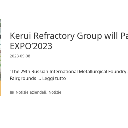
Kerui Refractory Group will P
EXPO’2023
2023-09-08
“The 29th Russian International Metallurgical Foundry S
Fairgrounds …
Leggi tutto
Categorie
Notizie aziendali
,
Notizie