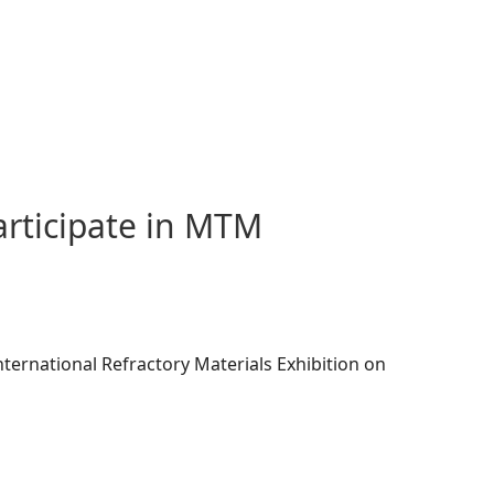
articipate in MTM
International Refractory Materials Exhibition on