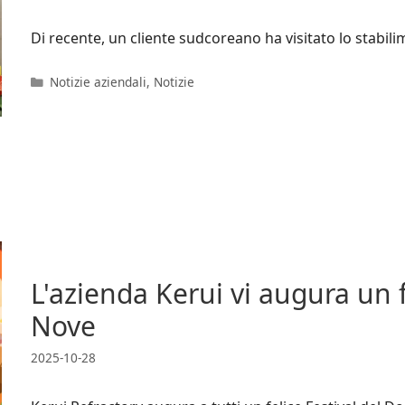
Di recente, un cliente sudcoreano ha visitato lo stabilim
Categorie
Notizie aziendali
,
Notizie
L'azienda Kerui vi augura un f
Nove
2025-10-28