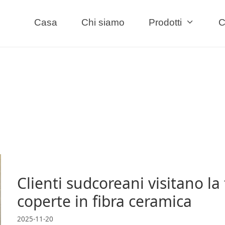
Casa
Chi siamo
Prodotti
C
Clienti sudcoreani visitano l
coperte in fibra ceramica
2025-11-20