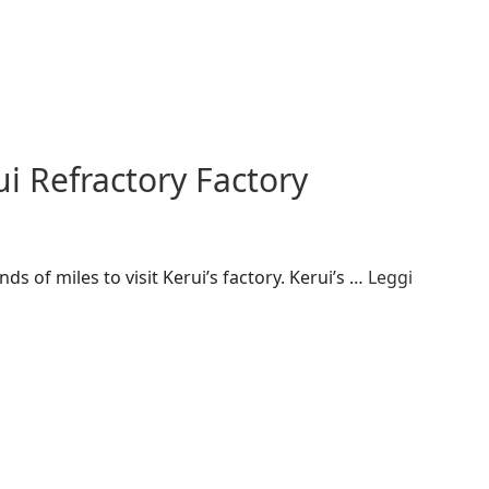
i Refractory Factory
 of miles to visit Kerui’s factory. Kerui’s …
Leggi