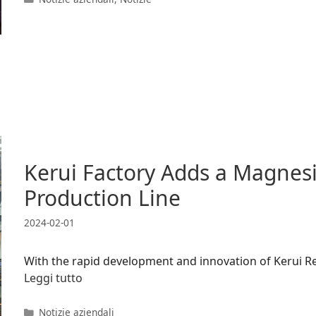
Kerui Factory Adds a Magnesi
Production Line
2024-02-01
With the rapid development and innovation of Kerui R
Leggi tutto
Categorie
Notizie aziendali