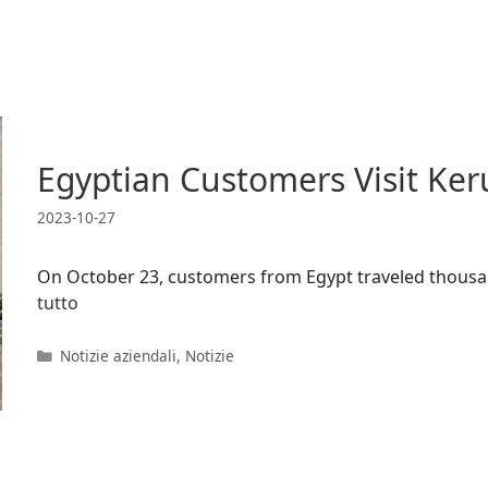
Egyptian Customers Visit Keru
2023-10-27
On October 23, customers from Egypt traveled thousands
tutto
Categorie
Notizie aziendali
,
Notizie