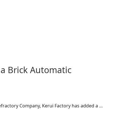
a Brick Automatic
efractory Company, Kerui Factory has added a …