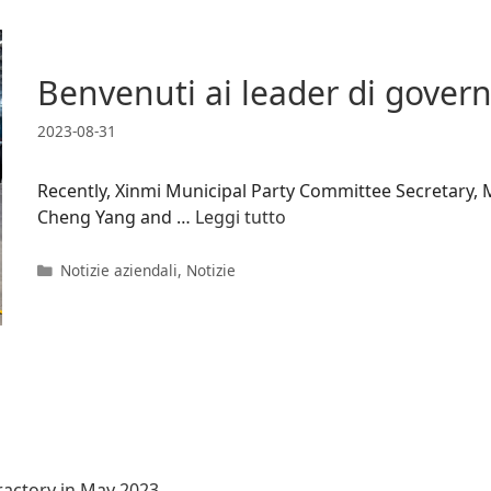
Benvenuti ai leader di governo
2023-08-31
Recently, Xinmi Municipal Party Committee Secretary,
Cheng Yang and …
Leggi tutto
Categorie
Notizie aziendali
,
Notizie