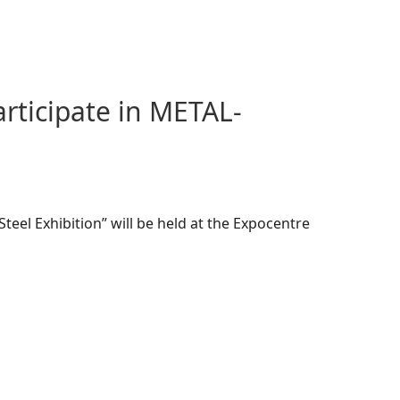
articipate in METAL-
teel Exhibition” will be held at the Expocentre