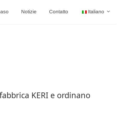
aso
Notizie
Contatto
Italiano
a fabbrica KERI e ordinano