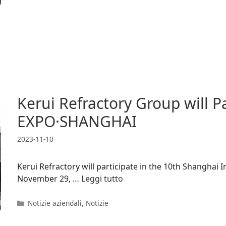
Kerui Refractory Group will P
EXPO·SHANGHAI
2023-11-10
Kerui Refractory will participate in the 10th Shanghai 
November 29, …
Leggi tutto
Categorie
Notizie aziendali
,
Notizie