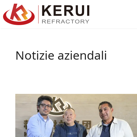
Vai
al
contenuto
Notizie aziendali