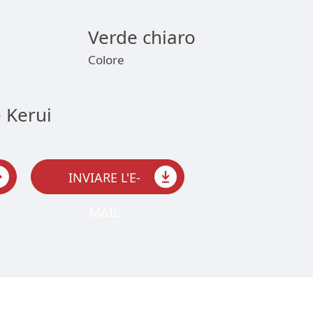
Verde chiaro
Colore
INVIARE L'E-
MAIL