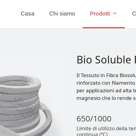
Casa
Chi siamo
Prodotti
C
Bio Soluble F
Il Tessuto in Fibra Biosolu
rinforzato con filamento 
per applicazioni ad alta
magnesio che lo rende so
650/1000
Limite di utilizzo della 
continua (℃)