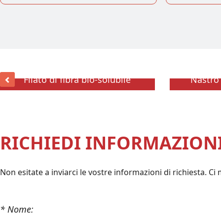
Filato di fibra bio-solubile
Nastro 
RICHIEDI INFORMAZION
Non esitate a inviarci le vostre informazioni di richiesta. Ci
* Nome: