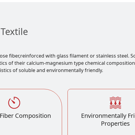
Textile
ose fiber,reinforced with glass filament or stainless steel. 
ics of their calcium-magnesium type chemical composition, 
stics of soluble and environmentally friendly.
 Fiber Composition
Environmentally Fr
Properties