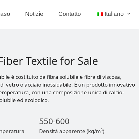
aso
Notizie
Contatto
Italiano
iber Textile for Sale
bile è costituito da fibra solubile e fibra di viscosa,
di vetro o acciaio inossidabile. È un prodotto innovativo
 temperatura, con una composizione unica di calcio-
lubile ed ecologico.
550-600
temperatura
Densità apparente (kg/m³)