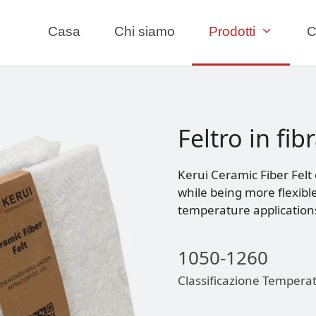
Casa
Chi siamo
Prodotti
C
Feltro in fib
Kerui Ceramic Fiber Felt 
while being more flexible
temperature applications 
1050-1260
Classificazione Tempera