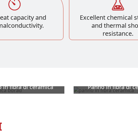
eat capacity and
Excellent chemical st
alconductivity.
and thermal sh
resistance.
 in fibra di ceramica
Panno in fibra di c
I