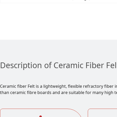
Description of Ceramic Fiber Fel
Ceramic fiber Felt is a lightweight, flexible refractory fib
than ceramic fibre boards and are suitable for many high t