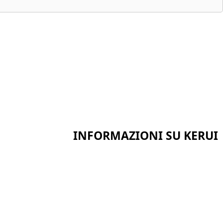
INFORMAZIONI SU KERUI
Casa
Certificati
Chi siamo