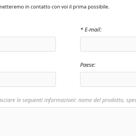
 metteremo in contatto con voi il prima possibile.
* E-mail:
Paese:
asciare le seguenti informazioni: nome del prodotto, speci