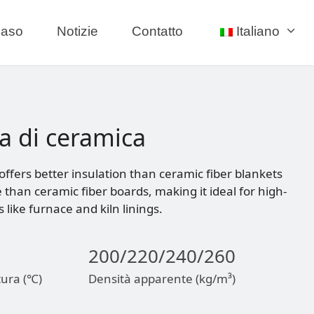
aso
Notizie
Contatto
Italiano
ra di ceramica
offers better insulation than ceramic fiber blankets
 than ceramic fiber boards, making it ideal for high-
like furnace and kiln linings.
200/220/240/260
tura (℃)
Densità apparente (kg/m³)