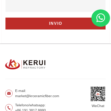
E-mail:
market@krceramicfiber.com
Telefono/whatsapp:
WeChat
+86 191 3817 8880