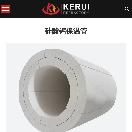
硅酸钙保温管