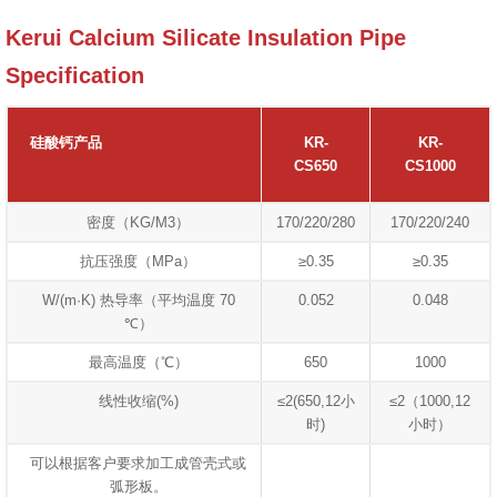
Kerui Calcium Silicate Insulation Pipe
Specification
硅酸钙产品
KR-
KR-
CS650
CS1000
密度（KG/M3）
170/220/280
170/220/240
抗压强度（MPa）
≥0.35
≥0.35
W/(m·K) 热导率（平均温度 70
0.052
0.048
℃）
最高温度（℃）
650
1000
线性收缩(%)
≤2(650,12小
≤2（1000,12
时)
小时）
可以根据客户要求加工成管壳式或
弧形板。