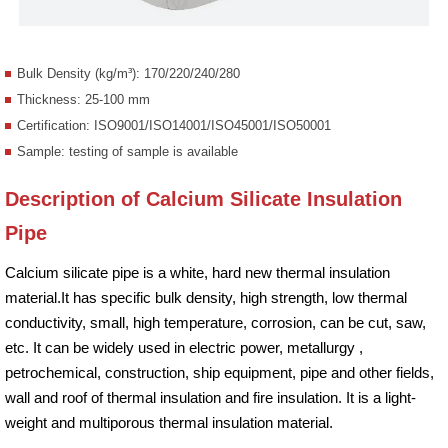
Bulk Density (kg/m³): 170/220/240/280
Thickness: 25-100 mm
Certification: ISO9001/ISO14001/ISO45001/ISO50001
Sample: testing of sample is available
Description of Calcium Silicate Insulation
Pipe
Calcium silicate pipe is a white, hard new thermal insulation
material.It has specific bulk density, high strength, low thermal
conductivity, small, high temperature, corrosion, can be cut, saw,
etc. It can be widely used in electric power, metallurgy ,
petrochemical, construction, ship equipment, pipe and other fields,
wall and roof of thermal insulation and fire insulation. It is a light-
weight and multiporous thermal insulation material.