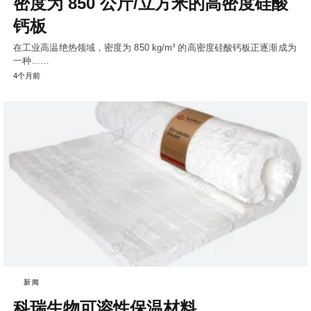
密度为 850 公斤/立方米的高密度硅酸
钙板
在工业高温绝热领域，密度为 850 kg/m³ 的高密度硅酸钙板正逐渐成为
一种……
4个月前
新闻
科瑞生物可溶性保温材料