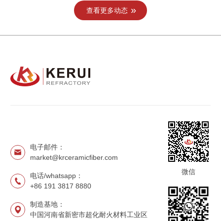
查看更多动态
电子邮件：
market@krceramicfiber.com
微信
电话/whatsapp：
+86 191 3817 8880
制造基地：
中国河南省新密市超化耐火材料工业区