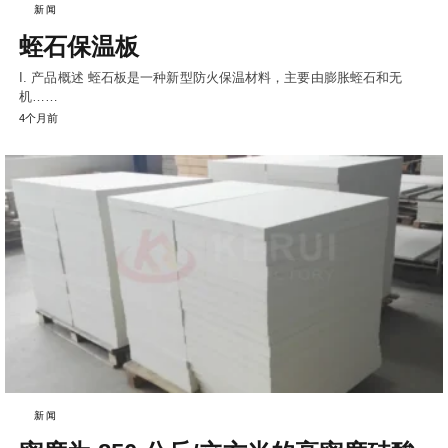
新闻
蛭石保温板
I. 产品概述 蛭石板是一种新型防火保温材料，主要由膨胀蛭石和无
机……
4个月前
新闻