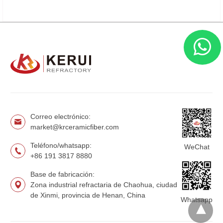
Correo electrónico:
market@krceramicfiber.com
Teléfono/whatsapp:
WeChat
+86 191 3817 8880
Base de fabricación:
Zona industrial refractaria de Chaohua, ciudad
de Xinmi, provincia de Henan, China
Whatsapp