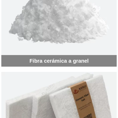
Fibra cerámica a granel