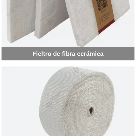
Fieltro de fibra cerámica