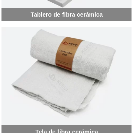
Tablero de fibra cerámica
Tela de fibra cerámica