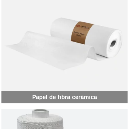
Papel de fibra cerámica