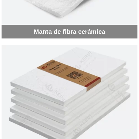
Manta de fibra cerámica