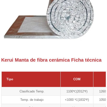
Kerui Manta de fibra cerámica Ficha técnica
Tipo
COM
Clasificado Temp.
1100℃(2012℉)
1260
Temp. de trabajo
<1000 ℃(1832℉)
1050