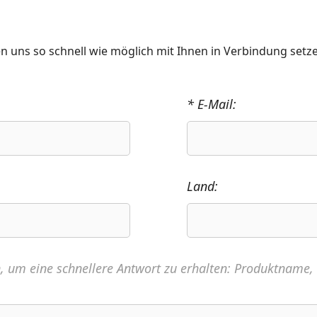
n uns so schnell wie möglich mit Ihnen in Verbindung setz
* E-Mail:
Land:
n, um eine schnellere Antwort zu erhalten: Produktname