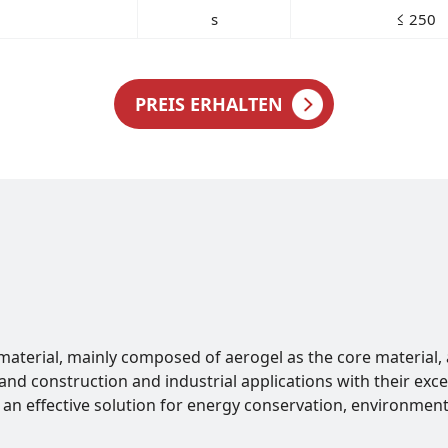
s
≤ 250
PREIS ERHALTEN
erial, mainly composed of aerogel as the core material, and
nd construction and industrial applications with their exce
g an effective solution for energy conservation, environmen