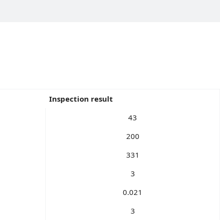
Inspection result
43
200
331
3
0.021
3