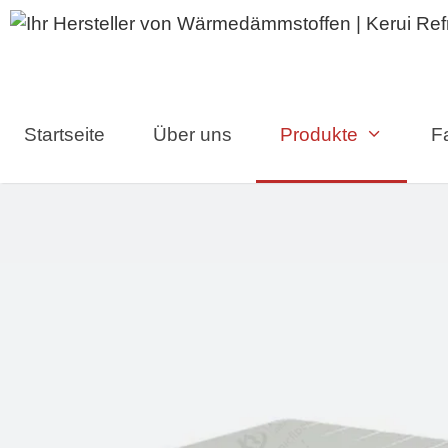
Zum
Inhalt
springen
Startseite
Über uns
Produkte
Fa