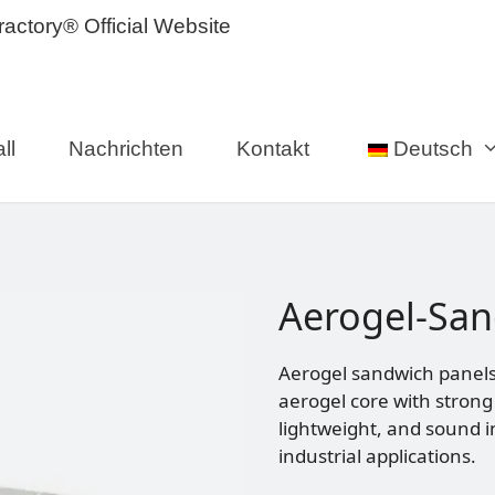
ll
Nachrichten
Kontakt
Deutsch
Aerogel-San
Aerogel sandwich panels
aerogel core with strong 
lightweight, and sound i
industrial applications.