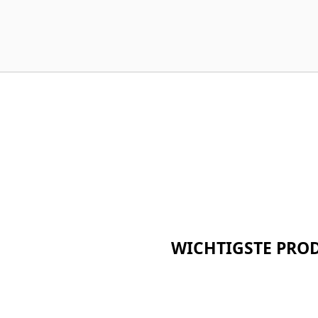
WICHTIGSTE PRO
Keramikfaser-Serie