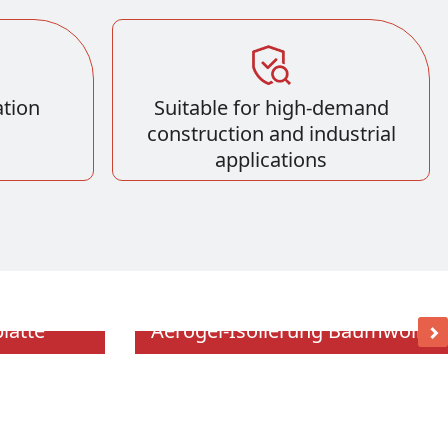
tion
Suitable for high-demand
construction and industrial
applications
latte
Aerogel-Isolierung Baumwolle