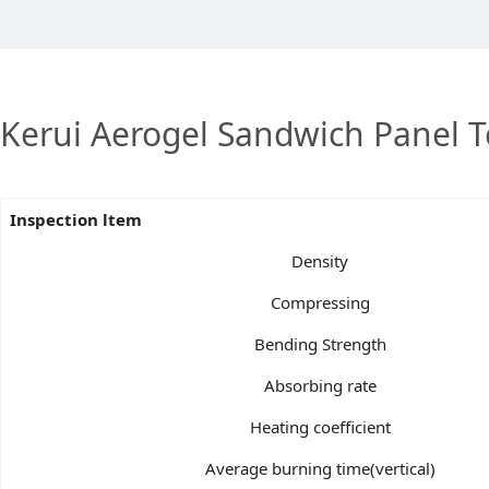
Kerui Aerogel Sandwich Panel T
Inspection ltem
Density
Compressing
Bending Strength
Absorbing rate
Heating coefficient
Average burning time(vertical)