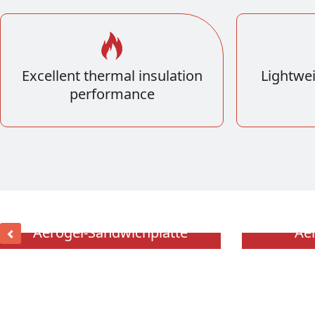
Excellent thermal insulation
Lightwei
performance
Aerogel-Sandwichplatte
Aer