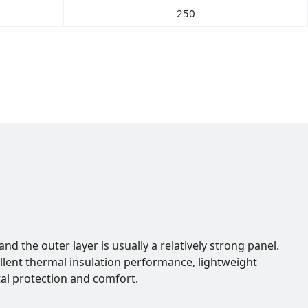
250
 the outer layer is usually a relatively strong panel.
llent thermal insulation performance, lightweight
tal protection and comfort.