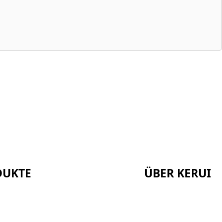
DUKTE
ÜBER KERUI
Startseite