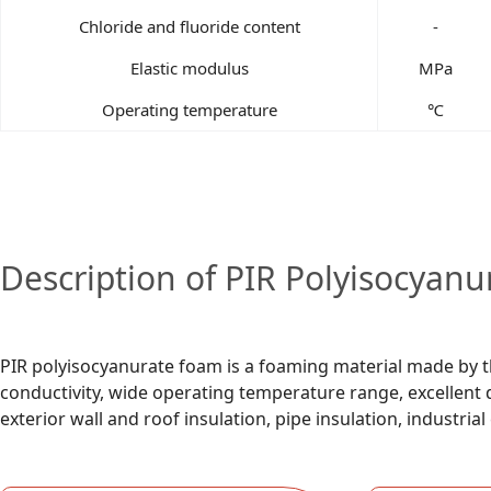
Chloride and fluoride content
-
Elastic modulus
MPa
Operating temperature
℃
Description of PIR Polyisocyan
PIR polyisocyanurate foam is a foaming material made by th
conductivity, wide operating temperature range, excellent d
exterior wall and roof insulation, pipe insulation, industr