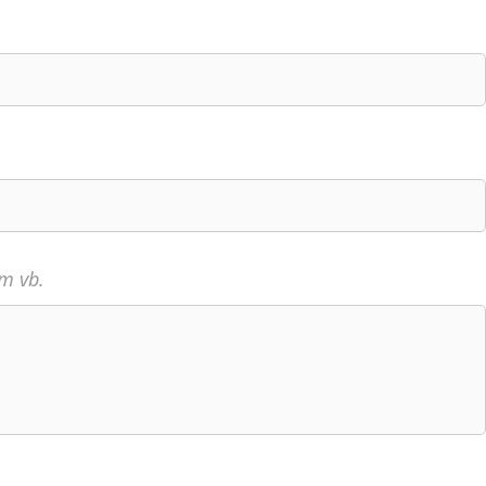
ım vb.