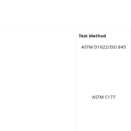
Test Method
ASTM D1622/ISO 845
ASTM C177