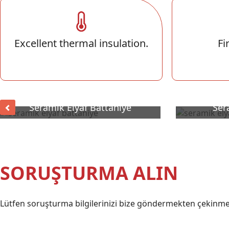
Excellent thermal insulation.
Fi
Seramik Elyaf Battaniye
Ser
SORUŞTURMA ALIN
Lütfen soruşturma bilgilerinizi bize göndermekten çekinmeyi