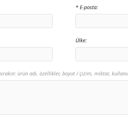
* E-posta:
Ülke:
bırakın: ürün adı, özellikler, boyut / çizim, miktar, kullan