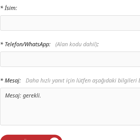
* İsim:
* Telefon/WhatsApp:
(Alan kodu dahil)
:
* Mesaj:
Daha hızlı yanıt için lütfen aşağıdaki bilgileri 