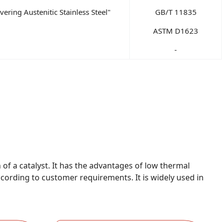
vering Austenitic Stainless Steel"
GB/T 11835
ASTM D1623
-
of a catalyst. It has the advantages of low thermal
ccording to customer requirements. It is widely used in