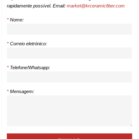
rapidamente possível. Email:
market@krceramicfiber.com
*
Nome:
*
Correio eletrónico:
*
Telefone/Whatsapp:
*
Mensagem: