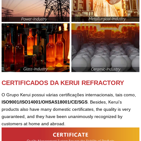
CERTIFICADOS DA KERUI REFRACTORY
O Grupo Kerui possui várias certificações internacionais, tais como,
ISO9001/ISO14001/OHSAS18001/CE/SGS
. Besides, Kerui’s
products also have many domestic certificates, the quality is very
guaranteed, and they have been unanimously recognized by
customers at home and abroad.