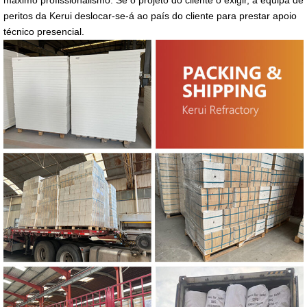
máximo profissionalismo. Se o projeto do cliente o exigir, a equipa de
peritos da Kerui deslocar-se-á ao país do cliente para prestar apoio
técnico presencial.