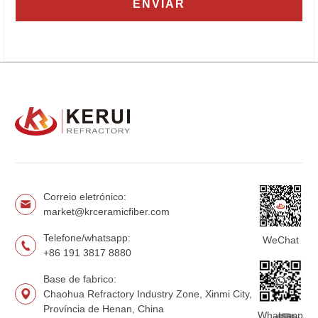
Correio eletrónico:
market@krceramicfiber.com
Telefone/whatsapp:
WeChat
+86 191 3817 8880
Base de fabrico:
Chaohua Refractory Industry Zone, Xinmi City,
Província de Henan, China
Whatsapp