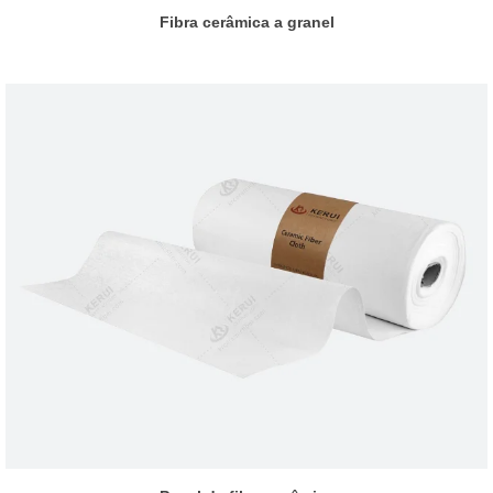
Fibra cerâmica a granel