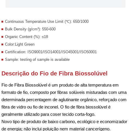
Continuous Temperature Use Limit (℃): 650/1000
Bulk Density (g/cm³): 550-600
Organic Content (%): ≤18
Color:Light Green
Certification: ISO9001/ISO14001/ISO45001/ISO50001
Sample: testing of sample is available
Descrição do Fio de Fibra Biossolúvel
Fio de Fibra Biossolúvel é um produto de alta temperatura em
formato de fio, composto por fibras solúveis misturadas com uma
determinada percentagem de aglutinante orgânico, reforçado com
fibra de vidro ou fio de inconel. O fio de fibra biossolúvel é
geralmente utilizado para coser tecido corta-fogo.
Novo tipo de produto de baixo carbono, ecológico e economizador
de energia; não inclui poluição nem material cancerígeno.