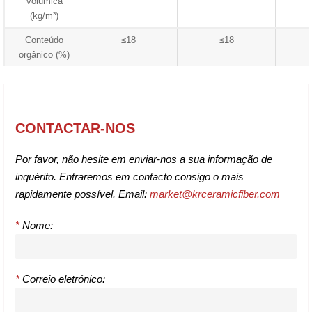
volúmica
(kg/m³)
Conteúdo
≤18
≤18
orgânico (%)
CONTACTAR-NOS
Por favor, não hesite em enviar-nos a sua informação de
inquérito. Entraremos em contacto consigo o mais
rapidamente possível. Email:
market@krceramicfiber.com
*
Nome:
*
Correio eletrónico: