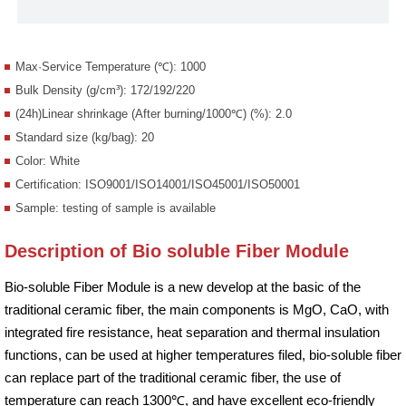
Max·Service Temperature (℃): 1000
Bulk Density (g/cm³): 172/192/220
(24h)Linear shrinkage (After burning/1000℃) (%): 2.0
Standard size (kg/bag): 20
Color: White
Certification: ISO9001/ISO14001/ISO45001/ISO50001
Sample: testing of sample is available
Description of Bio soluble Fiber Module
Bio-soluble Fiber Module is a new develop at the basic of the
traditional ceramic fiber, the main components is MgO, CaO, with
integrated fire resistance, heat separation and thermal insulation
functions, can be used at higher temperatures filed, bio-soluble fiber
can replace part of the traditional ceramic fiber, the use of
temperature can reach 1300℃, and have excellent eco-friendly