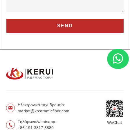
Ηλεκτρονικό ταχυδρομείο:
market@krceramicfiber.com
Τηλέφωνο/whatsapp:
WeChat
+86 191 3817 8880