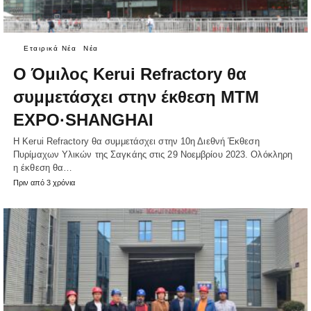
Εταιρικά Νέα
Νέα
Ο Όμιλος Kerui Refractory θα
συμμετάσχει στην έκθεση MTM
EXPO·SHANGHAI
Η Kerui Refractory θα συμμετάσχει στην 10η Διεθνή Έκθεση
Πυρίμαχων Υλικών της Σαγκάης στις 29 Νοεμβρίου 2023. Ολόκληρη
η έκθεση θα…
Πριν από 3 χρόνια