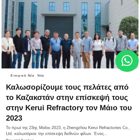
Εταιρικά Νέα
Νέα
Καλωσορίζουμε τους πελάτες από
το Καζακστάν στην επίσκεψή τους
στην Kerui Refractory τον Μάιο του
2023
Το πρωί της 23ης Μαΐου 2023, η Zhengzhou Kerui Refractories Co.,
Ltd. καλωσόρισε την επίσκεψη διεθνών φίλων. Ένας...