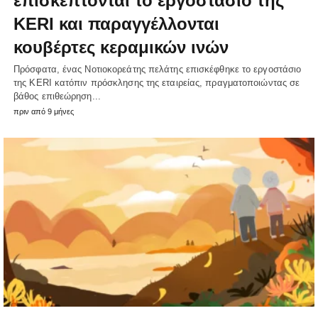
επισκέπτονται το εργοστάσιο της
KERI και παραγγέλλονται
κουβέρτες κεραμικών ινών
Πρόσφατα, ένας Νοτιοκορεάτης πελάτης επισκέφθηκε το εργοστάσιο
της KERI κατόπιν πρόσκλησης της εταιρείας, πραγματοποιώντας σε
βάθος επιθεώρηση...
πριν από 9 μήνες