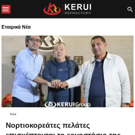
Εταιρικά Νέα
Νέα
Νορτιοκορεάτες πελάτες