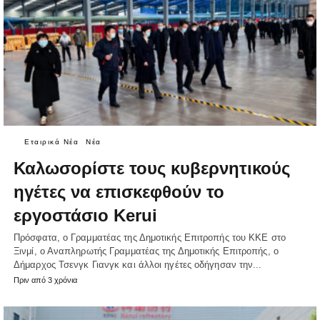
Εταιρικά Νέα
Νέα
Καλωσορίστε τους κυβερνητικούς
ηγέτες να επισκεφθούν το
εργοστάσιο Kerui
Πρόσφατα, ο Γραμματέας της Δημοτικής Επιτροπής του ΚΚΕ στο
Ξινμί, ο Αναπληρωτής Γραμματέας της Δημοτικής Επιτροπής, ο
Δήμαρχος Τσενγκ Γιανγκ και άλλοι ηγέτες οδήγησαν την...
Πριν από 3 χρόνια