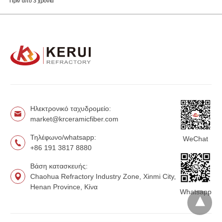
Πριν από 3 χρόνια
Ηλεκτρονικό ταχυδρομείο:
market@krceramicfiber.com
Τηλέφωνο/whatsapp:
WeChat
+86 191 3817 8880
Βάση κατασκευής:
Chaohua Refractory Industry Zone, Xinmi City,
Henan Province, Κίνα
Whatsapp