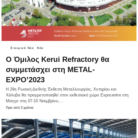
Εταιρικά Νέα
Νέα
Ο Όμιλος Kerui Refractory θα
συμμετάσχει στη METAL-
EXPO’2023
Η 29η Ρωσική Διεθνής Έκθεση Μεταλλουργίας, Χυτηρίου και
Χάλυβα θα πραγματοποιηθεί στον εκθεσιακό χώρο Expocentre στη
Μόσχα στις 07-10 Νοεμβρίου,…
Πριν από 3 χρόνια