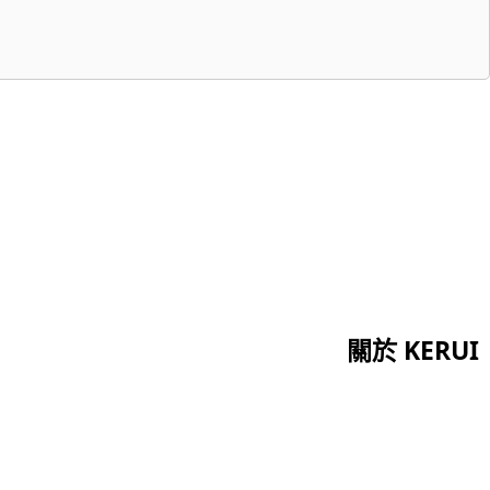
關於 KERUI
首頁
證書