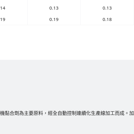
.14
0.13
0.13
.19
0.19
0.18
機黏合劑為主要原料，經全自動控制連續化生產線加工而成。加