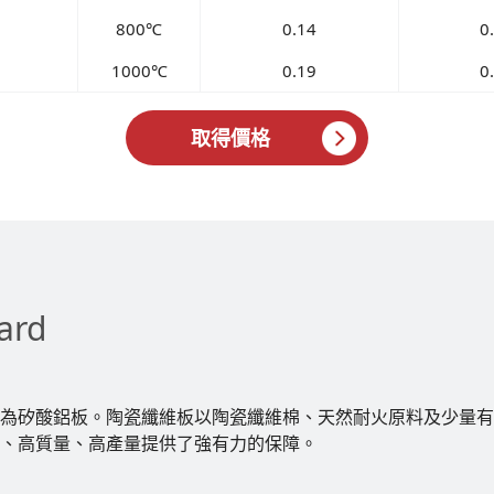
800℃
0.14
0
1000℃
0.19
0
取得價格
ard
為矽酸鋁板。陶瓷纖維板以陶瓷纖維棉、天然耐火原料及少量有
、高質量、高產量提供了強有力的保障。