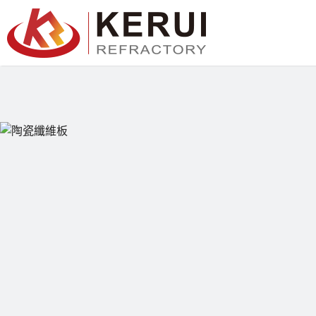
跳
至
內
容