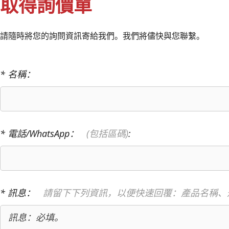
取得詢價單
請隨時將您的詢問資訊寄給我們。我們將儘快與您聯繫。
* 名稱：
* 電話/WhatsApp：
(包括區碼)
:
* 訊息：
請留下下列資訊，以便快速回覆：產品名稱、