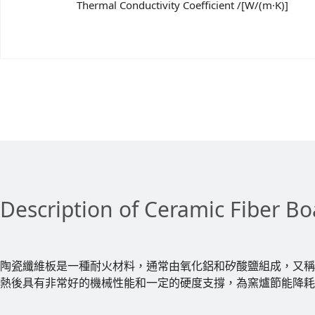
Thermal Conductivity Coefficient /[W/(m·K)]
Description of Ceramic Fiber Bo
陶瓷纖維板是一種耐火材料，通常由氧化鋁和矽酸鹽組成，又稱
熱後具有非常好的機械性能和一定的硬度支撐，為窯爐節能降耗