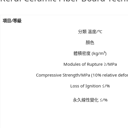
項目/等級
分類 溫度/℃
顏色
體積密度 (kg/m³)
Modules of Rupture ≥/MPa
Compressive Strength/MPa (10% relative defo
Loss of Ignition ≤/%
永久線性變化 ≤/%