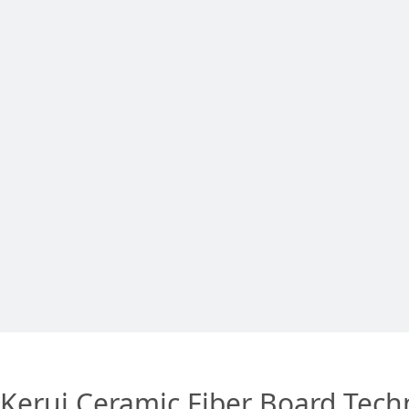
Kerui Ceramic Fiber Board Tech