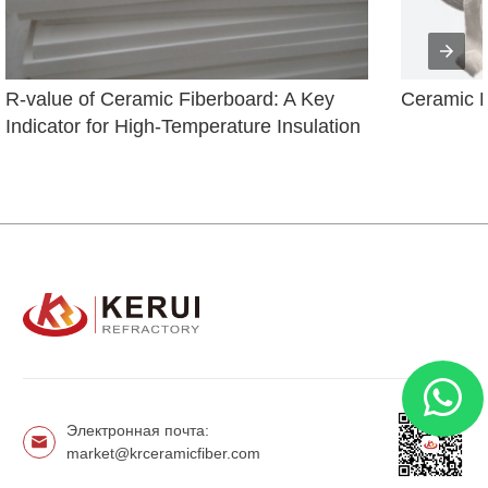
R-value of Ceramic Fiberboard: A Key 
Ceramic F
Indicator for High-Temperature Insulation
Электронная почта:
market@krceramicfiber.com