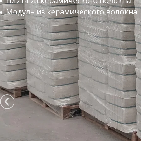
Плита из керамического волокна
Модуль из керамического волокна