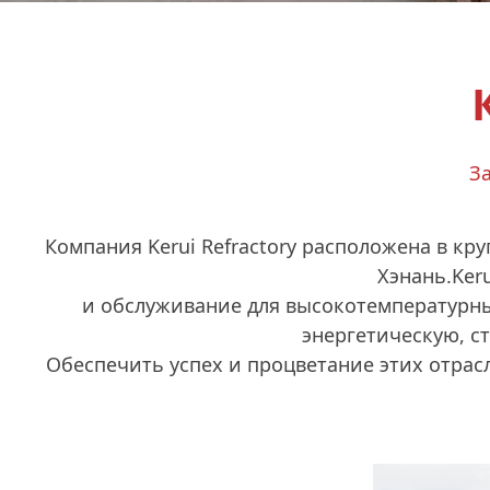
За
Компания Kerui Refractory расположена в к
Хэнань.Ker
и обслуживание для высокотемпературн
энергетическую, ст
Обеспечить успех и процветание этих отра