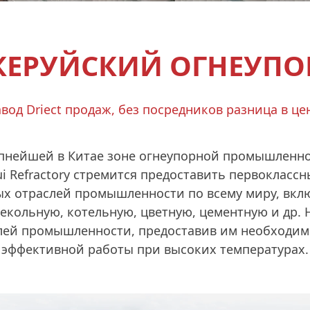
КЕРУЙСКИЙ ОГНЕУПО
вод Driect продаж, без посредников разница в це
рупнейшей в Китае зоне огнеупорной промышленно
ui Refractory стремится предоставить первокласс
ых отраслей промышленности по всему миру, вкл
екольную, котельную, цветную, цементную и др. 
слей промышленности, предоставив им необходим
эффективной работы при высоких температурах.