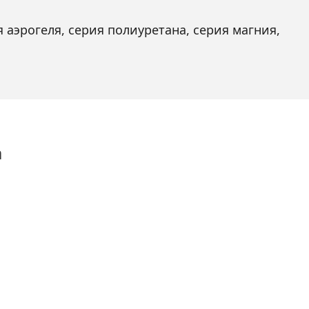
 аэрогеля, серия полиуретана, серия магния,
а