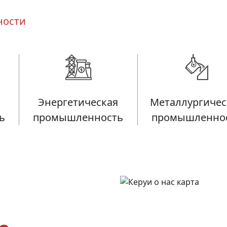
ности
Энергетическая
Металлургичес
ь
промышленность
промышленно