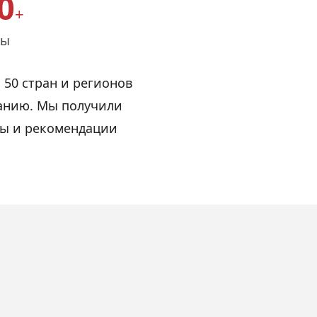
0
+
ты
 50 стран и регионов
еанию. Мы получили
зы и рекомендации