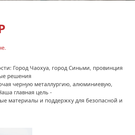
Р
не.
сти: Город Чаохуа, город Синьми, провинция
ные решения
ючая черную металлургию, алюминиевую,
Наша главная цель -
ые материалы и поддержку для безопасной и