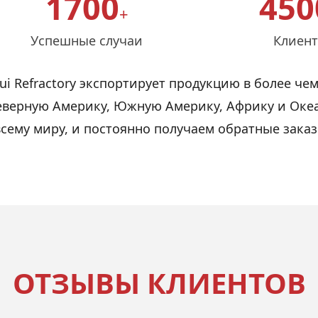
1700
450
+
Успешные случаи
Клиен
i Refractory экспортирует продукцию в более чем
 Северную Америку, Южную Америку, Африку и Ок
всему миру, и постоянно получаем обратные зака
ОТЗЫВЫ КЛИЕНТОВ