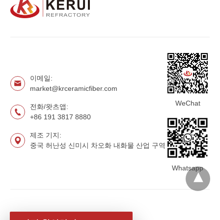
이메일:
market@krceramicfiber.com
WeChat
전화/왓츠앱:
+86 191 3817 8880
제조 기지:
중국 허난성 신미시 차오화 내화물 산업 구역
Whatsapp