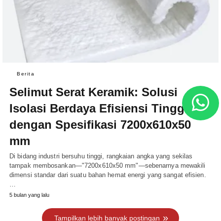
Berita
Selimut Serat Keramik: Solusi
Isolasi Berdaya Efisiensi Tinggi
dengan Spesifikasi 7200x610x50
mm
Di bidang industri bersuhu tinggi, rangkaian angka yang sekilas
tampak membosankan—"7200x610x50 mm"—sebenarnya mewakili
dimensi standar dari suatu bahan hemat energi yang sangat efisien.
…
5 bulan yang lalu
Tampilkan lebih banyak postingan