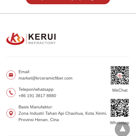
Email:
market@krceramicfiber.com
Telepon/whatsapp:
WeChat
+86 191 3817 8880
Basis Manufaktur:
Zona Industri Tahan Api Chaohua, Kota Xinmi,
Provinsi Henan, Cina
Whatsapp