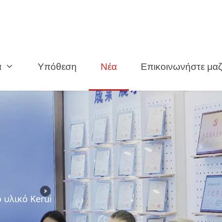
α
Υπόθεση
Νέα
Επικοινωνήστε μαζ
 υλικό Kerui