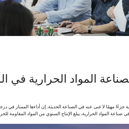
صناعة المواد الحرارية في ا
ءًا مهمًا لا غنى عنه في الصناعة الحديثة. إن أداءها الممتاز في درجات 
الحرارية. يبلغ الإنتاج السنوي من المواد المقاومة للحرارة حوالي 45 × 106 أطنان وهو ي