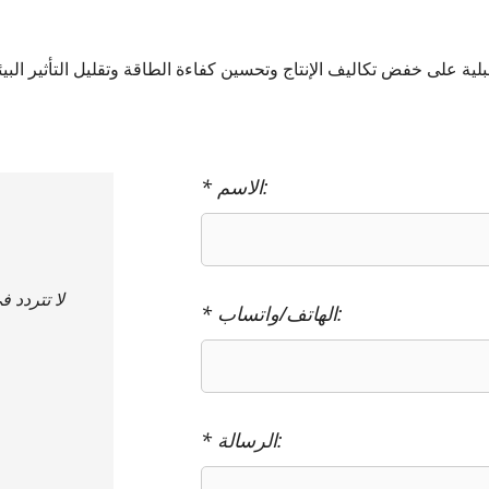
ة على خفض تكاليف الإنتاج وتحسين كفاءة الطاقة وتقليل التأثير البيئي.
* الاسم:
لا تتردد 
* الهاتف/واتساب:
* الرسالة: