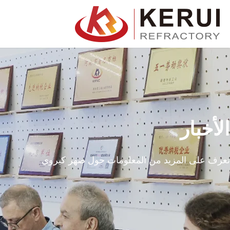
خطي
لى
لمحتوى
الأخبار
تعرف على المزيد من المعلومات حول صهر كيروي