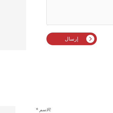
* الاسم: