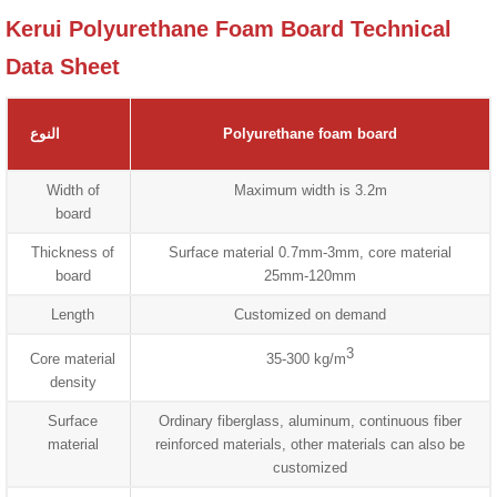
Kerui Polyurethane Foam Board Technical
Data Sheet
Polyurethane foam board
النوع
Width of
Maximum width is 3.2m
board
Thickness of
Surface material 0.7mm-3mm, core material
board
25mm-120mm
Length
Customized on demand
3
Core material
35-300 kg/m
density
Surface
Ordinary fiberglass, aluminum, continuous fiber
material
reinforced materials, other materials can also be
customized