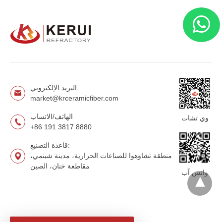
البريد الإلكتروني:
market@krceramicfiber.com
الهاتف/الاتساب
وي تشات
+86 191 3817 8880
قاعدة التصنيع:
منطقة تشاوهوا للصناعات الحرارية، مدينة شينمي،
مقاطعة خنان، الصين
واتس آب