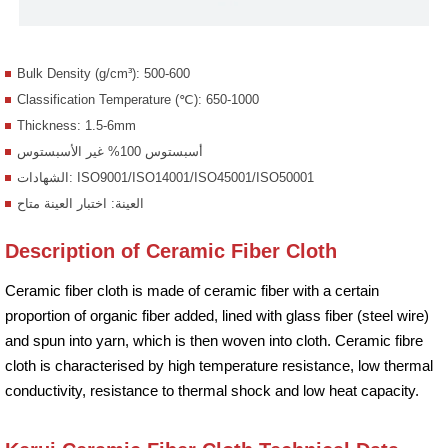
Bulk Density (g/cm³): 500-600
Classification Temperature (℃): 650-1000
Thickness: 1.5-6mm
أسبستوس 100% غير الأسبستوس
الشهادات: ISO9001/ISO14001/ISO45001/ISO50001
العينة: اختبار العينة متاح
Description of Ceramic Fiber Cloth
Ceramic fiber cloth is made of ceramic fiber with a certain
proportion of organic fiber added, lined with glass fiber (steel wire)
and spun into yarn, which is then woven into cloth. Ceramic fibre
cloth is characterised by high temperature resistance, low thermal
conductivity, resistance to thermal shock and low heat capacity.