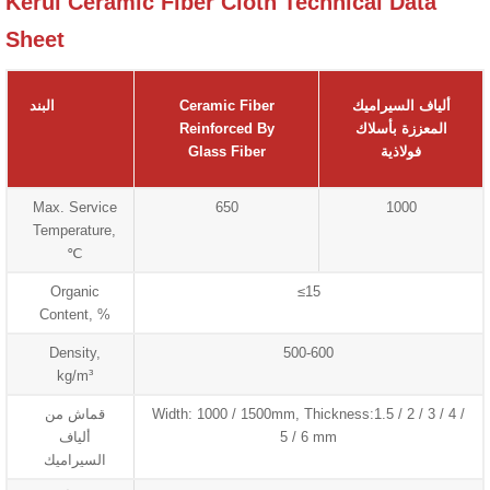
Kerui Ceramic Fiber Cloth Technical Data
Sheet
ألياف السيراميك
Ceramic Fiber
البند
المعززة بأسلاك
Reinforced By
فولاذية
Glass Fiber
Max. Service
650
1000
Temperature,
℃
Organic
≤15
Content, %
Density,
500-600
kg/m³
Width: 1000 / 1500mm, Thickness:1.5 / 2 / 3 / 4 /
قماش من
5 / 6 mm
ألياف
السيراميك